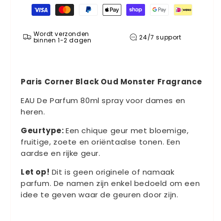
Betaalmethoden
Wordt verzonden
24/7 support
binnen 1-2 dagen
Paris Corner Black Oud Monster Fragrance
EAU De Parfum 80ml spray voor dames en
heren.
Geurtype:
Een chique geur met bloemige,
fruitige, zoete en oriëntaalse tonen. Een
aardse en rijke geur.
Let op!
Dit is geen originele of namaak
parfum. De namen zijn enkel bedoeld om een
idee te geven waar de geuren door zijn.