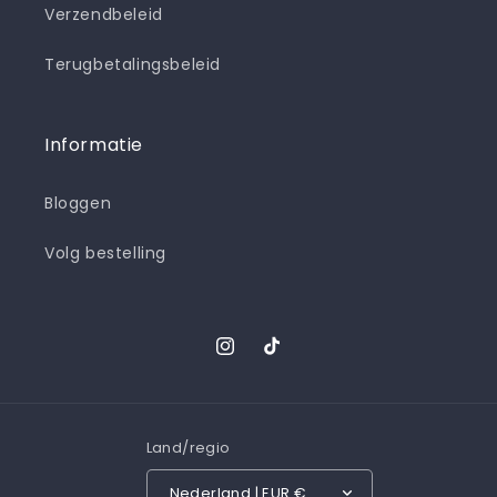
Verzendbeleid
Terugbetalingsbeleid
Informatie
Bloggen
Volg bestelling
Instagram
TikTok
Land/regio
Nederland | EUR €