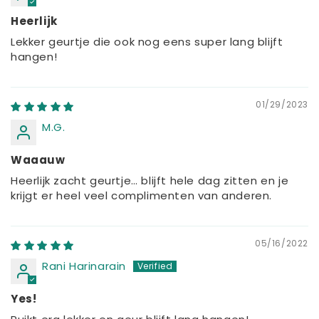
Heerlijk
Lekker geurtje die ook nog eens super lang blijft
hangen!
01/29/2023
M.G.
Waaauw
Heerlijk zacht geurtje… blijft hele dag zitten en je
krijgt er heel veel complimenten van anderen.
05/16/2022
Rani Harinarain
Yes!