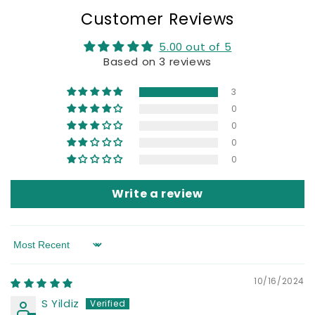
Customer Reviews
5.00 out of 5
Based on 3 reviews
3
0
0
0
0
Write a review
Sort by
10/16/2024
S Yildiz