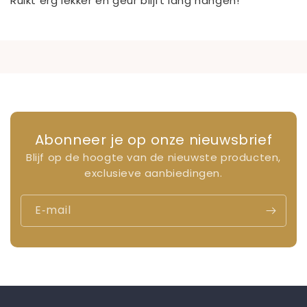
Ruikt erg lekker en geur blijft lang hangen!
Abonneer je op onze nieuwsbrief
Blijf op de hoogte van de nieuwste producten,
exclusieve aanbiedingen.
E‑mail