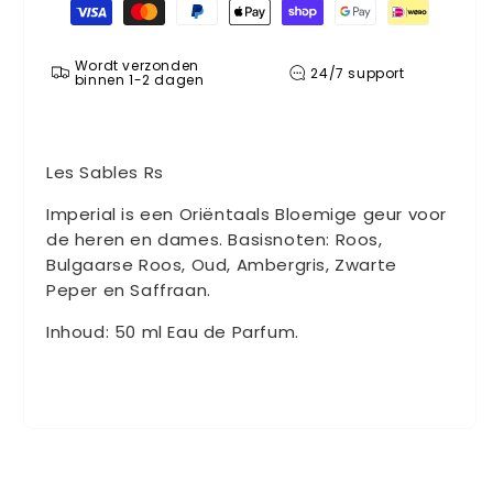
Betaalmethoden
Wordt verzonden
24/7 support
binnen 1-2 dagen
Les Sables Rs
Imperial is een Oriëntaals Bloemige geur voor
de heren en dames. Basisnoten: Roos,
Bulgaarse Roos, Oud, Ambergris, Zwarte
Peper en Saffraan.
Inhoud: 50 ml Eau de Parfum.