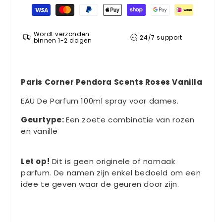
Betaalmethoden
Wordt verzonden
24/7 support
binnen 1-2 dagen
Paris Corner Pendora Scents Roses Vanilla
EAU De Parfum 100ml spray voor dames.
Geurtype:
Een zoete combinatie van rozen
en vanille
Let op!
Dit is geen originele of namaak
parfum. De namen zijn enkel bedoeld om een
idee te geven waar de geuren door zijn.