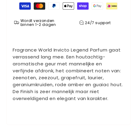
Betaalmethoden
Wordt verzonden
24/7 support
binnen 1-2 dagen
Fragrance World Invicto Legend Parfum gaat
verrassend lang mee. Een houtachtig-
aromatische geur met mannelijke en
verfijnde afdronk, het combineert noten van:
zeenoten, zeezout, grapefruit, laurier,
geraniumkruiden, rode amber en guaiac hout.
De Finish is zeer mannelijk maar niet
overweldigend en elegant van karakter.