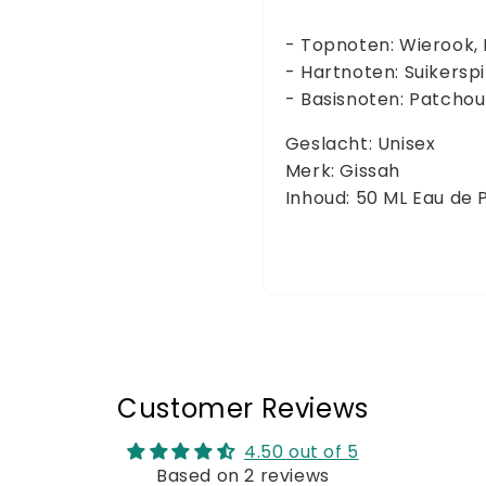
- Topnoten: Wierook,
- Hartnoten: Suikersp
- Basisnoten: Patcho
Geslacht: Unisex
Merk: Gissah
Inhoud: 50 ML Eau de
Customer Reviews
4.50 out of 5
Based on 2 reviews