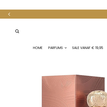
METEEN
NAAR DE
CONTENT
HOME
PARFUMS
SALE VANAF € 19,95
GA DIRECT NAAR
PRODUCTINFORMATIE