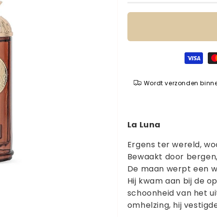
Betaalmethoden
Wordt verzonden binn
La Luna
Ergens ter wereld, wo
Bewaakt door bergen,
De maan werpt een wa
Hij kwam aan bij de 
schoonheid van het uit
omhelzing, hij vestigd