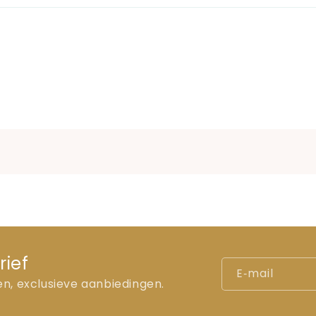
rief
E‑mail
en, exclusieve aanbiedingen.