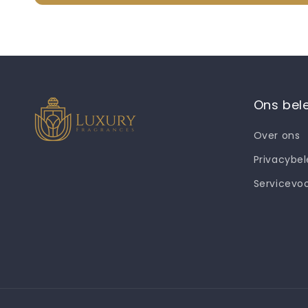
Ons bel
Over ons
Privacybel
Servicevo