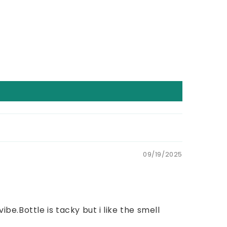
09/19/2025
ibe.Bottle is tacky but i like the smell