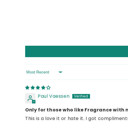
Sort by
Paul Vaessen
Only for those who like Fragrance with
This is a love it or hate it. I got complimen