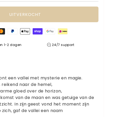
UITVERKOCHT
en 1-2 dagen
24/7 support
ont een vallei met mysterie en magie.
 reikend naar de hemel,
rme gloed over de horizon,
opkomst van de maan en was getuige van de
zicht. In zijn geest vond het moment zijn
e zich, gaf de vallei een naam