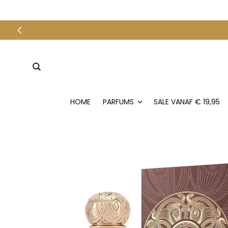
METEEN
NAAR DE
CONTENT
HOME
PARFUMS
SALE VANAF € 19,95
GA DIRECT NAAR
PRODUCTINFORMATIE