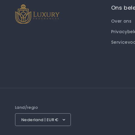
Ons bel
Over ons
Privacybel
Servicevo
Land/regio
Nederland | EUR €