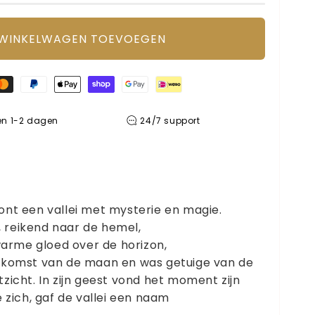
 WINKELWAGEN TOEVOEGEN
en 1-2 dagen
24/7 support
ont een vallei met mysterie en magie.
 reikend naar de hemel,
rme gloed over de horizon,
opkomst van de maan en was getuige van de
zicht. In zijn geest vond het moment zijn
e zich, gaf de vallei een naam