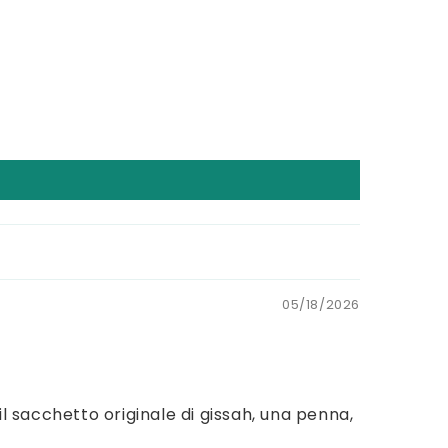
05/18/2026
l sacchetto originale di gissah, una penna,