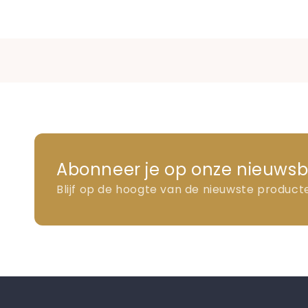
Abonneer je op onze nieuwsb
Blijf op de hoogte van de nieuwste product