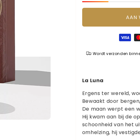
AAN
Betaalmethoden
Wordt verzonden binn
La Luna
Ergens ter wereld, wo
Bewaakt door bergen,
De maan werpt een wa
Hij kwam aan bij de 
schoonheid van het uit
omhelzing, hij vestigd