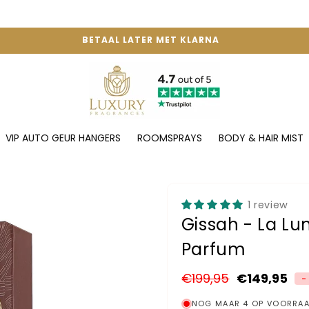
BETAAL LATER MET KLARNA
VIP AUTO GEUR HANGERS
ROOMSPRAYS
BODY & HAIR MIST
1 review
Gissah - La Lu
Parfum
Normale
€199,95
Aanbiedingsprijs
€149,95
-
prijs
NOG MAAR 4 OP VOORRAA