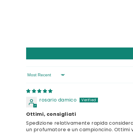
Sort by
rosario damico
Ottimi, consigliati
Spedizione relativamente rapida considerata
un profumatore e un campioncino. Ottimi