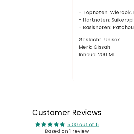
- Topnoten: Wierook,
- Hartnoten: Suikersp
- Basisnoten: Patcho
Geslacht: Unisex
Merk: Gissah
Inhoud: 200 ML
Customer Reviews
5.00 out of 5
Based on 1 review