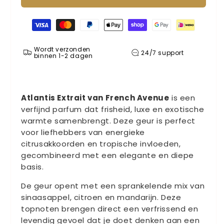
Betaalmethoden
Wordt verzonden
24/7 support
binnen 1-2 dagen
Atlantis Extrait van French Avenue
is een
verfijnd parfum dat frisheid, luxe en exotische
warmte samenbrengt. Deze geur is perfect
voor liefhebbers van energieke
citrusakkoorden en tropische invloeden,
gecombineerd met een elegante en diepe
basis.
De geur opent met een sprankelende mix van
sinaasappel, citroen en mandarijn. Deze
topnoten brengen direct een verfrissend en
levendig gevoel dat je doet denken aan een