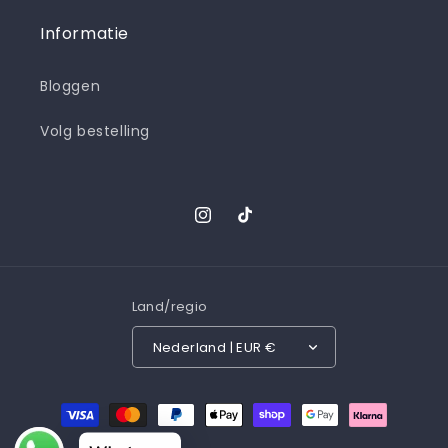
Informatie
Bloggen
Volg bestelling
Instagram
TikTok
Land/regio
Nederland | EUR €
Betaalmethoden