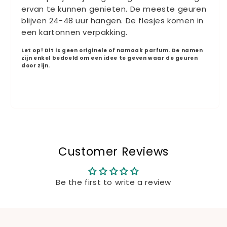
ervan te kunnen genieten. De meeste geuren
blijven 24-48 uur hangen. De flesjes komen in
een kartonnen verpakking.
Let op!
Dit is geen originele of namaak parfum. De namen
zijn enkel bedoeld om een idee te geven waar de geuren
door zijn.
Customer Reviews
Be the first to write a review