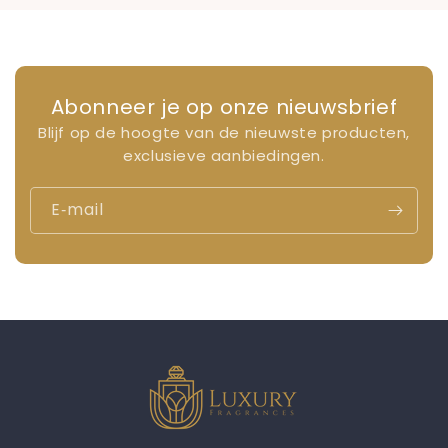
Abonneer je op onze nieuwsbrief
Blijf op de hoogte van de nieuwste producten,
exclusieve aanbiedingen.
E‑mail