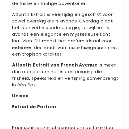
de frisse en fruitige boventonen.
Atlantis Extrait is veelzijdig en geschikt voor
zowel overdag als ’s avonds. Overdag biedt
het een verfrissende energie, terwijl het ’s
avonds een elegante en mysterieuze kant
laat zien. Dit maakt het parfum ideaal voor
iedereen die houdt van frisse luxegeuren met
een tropisch karakter.
Atlantis Extrait van French Avenue
is meer
dan een parfum het is een ervaring die
frisheid, speelsheid en verfijning samenbrengt
in één fles.
Unisex
Extrait de Parfum
Paar spuitjes zijn al genoeg om de hele dag