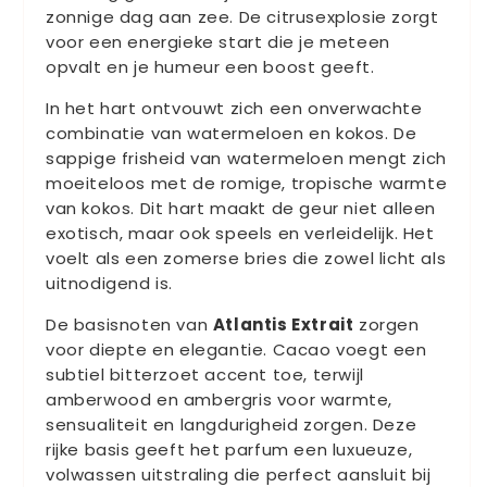
zonnige dag aan zee. De citrusexplosie zorgt
voor een energieke start die je meteen
opvalt en je humeur een boost geeft.
In het hart ontvouwt zich een onverwachte
combinatie van watermeloen en kokos. De
sappige frisheid van watermeloen mengt zich
moeiteloos met de romige, tropische warmte
van kokos. Dit hart maakt de geur niet alleen
exotisch, maar ook speels en verleidelijk. Het
voelt als een zomerse bries die zowel licht als
uitnodigend is.
De basisnoten van
Atlantis Extrait
zorgen
voor diepte en elegantie. Cacao voegt een
subtiel bitterzoet accent toe, terwijl
amberwood en ambergris voor warmte,
sensualiteit en langdurigheid zorgen. Deze
rijke basis geeft het parfum een luxueuze,
volwassen uitstraling die perfect aansluit bij