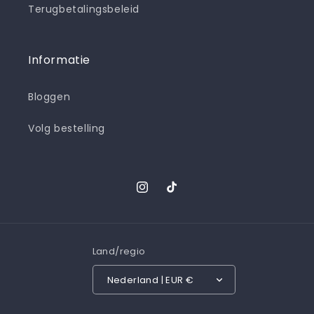
Terugbetalingsbeleid
Informatie
Bloggen
Volg bestelling
Instagram
TikTok
Land/regio
Nederland | EUR €
Betaalmethoden