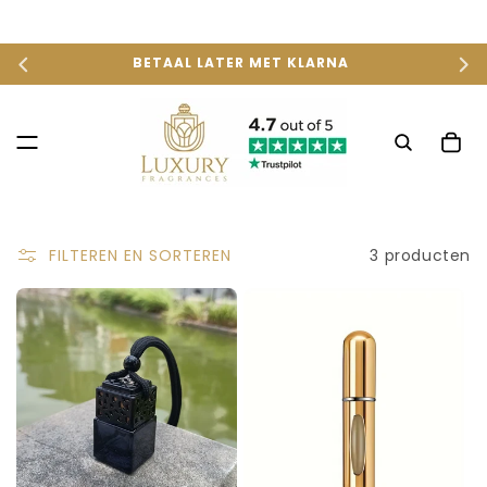
METEEN
NAAR DE
CONTENT
BETAAL LATER MET KLARNA
Winkelwag
3 producten
FILTEREN EN SORTEREN