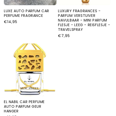
LUXE AUTO PARFUM CAR
LUXURY FRAGRANCES -
PERFUME FRAGRANCE
PARFUM VERSTUIVER
NAVULBAAR - MINI PARFUM
Normale
€14,95
FLESJE - LEEG - REISFLESJE -
prijs
TRAVELSPRAY
Normale
€7,95
prijs
EL NABIL CAR PERFUME
AUTO PARFUM GEUR
HANGER