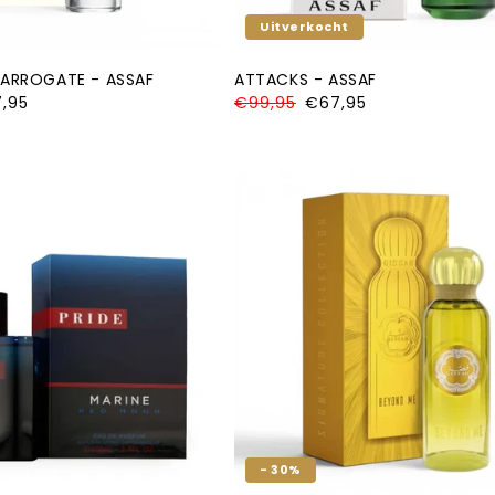
Uitverkocht
ARROGATE - ASSAF
ATTACKS - ASSAF
iedingsprijs
,95
Normale
€99,95
Aanbiedingsprijs
€67,95
prijs
- 30%