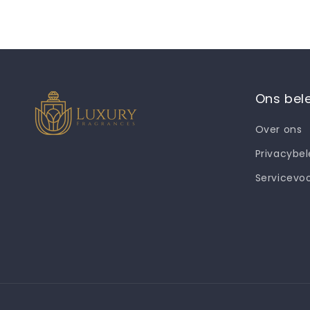
Ons bel
Over ons
Privacybel
Servicevo