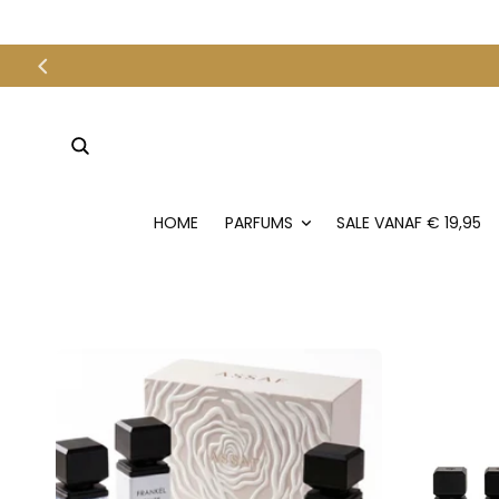
METEEN
NAAR DE
CONTENT
HOME
PARFUMS
SALE VANAF € 19,95