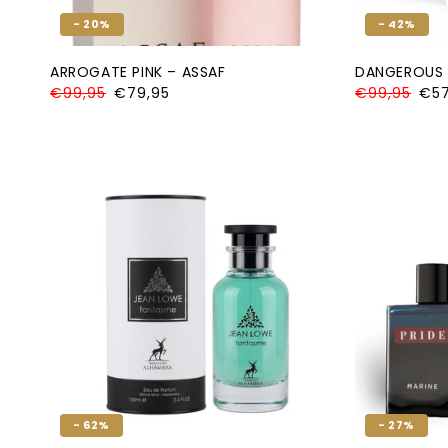
- 20%
- 42%
ARROGATE PINK – ASSAF
DANGEROUS 
Normale
€99,95
Aanbiedingsprijs
€79,95
Normale
€99,95
Aanb
€57
prijs
prijs
- 62%
- 27%